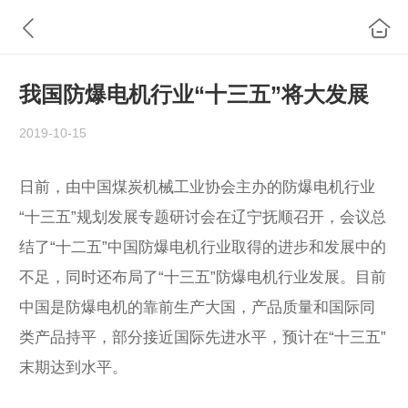
我国防爆电机行业“十三五”将大发展
2019-10-15
日前，由中国煤炭机械工业协会主办的防爆电机行业
“十三五”规划发展专题研讨会在辽宁抚顺召开，会议总
结了“十二五”中国防爆电机行业取得的进步和发展中的
不足，同时还布局了“十三五”防爆电机行业发展。目前
中国是防爆电机的靠前生产大国，产品质量和国际同
类产品持平，部分接近国际先进水平，预计在“十三五”
末期达到水平。